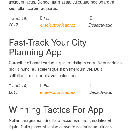
tincidunt lacus. Donec nisl massa, vulputate nec pharetra
sed, ullamcorper ac purus.
abril 16,
Por
2017
emelectronicaprez
Desactivado
Fast-Track Your City
Planning App
Curabitur sit amet varius turpis, a tristique sem. Nam sodales
mollis nunc, eu scelerisque nibh interdum vel. Duis
sollicitudin efficitur nisl vel malesuada.
abril 14,
Por
2017
emelectronicaprez
Desactivado
Winning Tactics For App
Nullam magna ex, fringilla ut accumsan non, sodales et
ligula. Nulla placerat lectus convallis scelerisque ultrices.