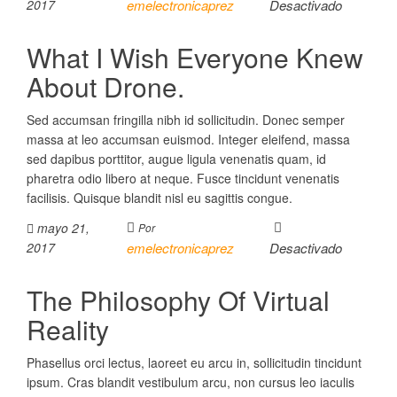
2017
emelectronicaprez
Desactivado
What I Wish Everyone Knew
About Drone.
Sed accumsan fringilla nibh id sollicitudin. Donec semper
massa at leo accumsan euismod. Integer eleifend, massa
sed dapibus porttitor, augue ligula venenatis quam, id
pharetra odio libero at neque. Fusce tincidunt venenatis
facilisis. Quisque blandit nisl eu sagittis congue.
mayo 21,
Por
2017
emelectronicaprez
Desactivado
The Philosophy Of Virtual
Reality
Phasellus orci lectus, laoreet eu arcu in, sollicitudin tincidunt
ipsum. Cras blandit vestibulum arcu, non cursus leo iaculis