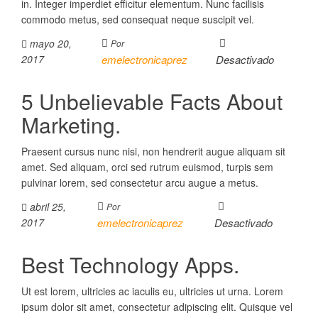
in. Integer imperdiet efficitur elementum. Nunc facilisis
commodo metus, sed consequat neque suscipit vel.
mayo 20,
Por
2017
emelectronicaprez
Desactivado
5 Unbelievable Facts About
Marketing.
Praesent cursus nunc nisi, non hendrerit augue aliquam sit
amet. Sed aliquam, orci sed rutrum euismod, turpis sem
pulvinar lorem, sed consectetur arcu augue a metus.
abril 25,
Por
2017
emelectronicaprez
Desactivado
Best Technology Apps.
Ut est lorem, ultricies ac iaculis eu, ultricies ut urna. Lorem
ipsum dolor sit amet, consectetur adipiscing elit. Quisque vel